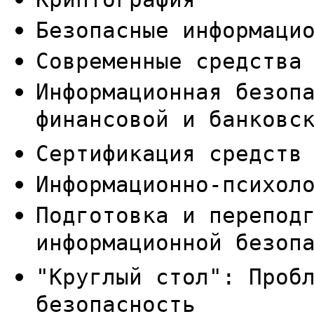
Безопасные информаци
Современные средства
Информационная безоп
финансовой и банковс
Сертификация средств
Информационно-психол
Подготовка и перепод
информационной безоп
"Круглый стол": Проб
безопасность