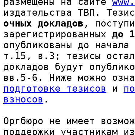
размещены на сайте
www.
издательства ТВП. Тезис
очных докладов
, поступи
зарегистрированных
до 1
опубликованы до начала 
т.15, в.3; тезисы остал
докладов будут опублико
вв.5-6. Ниже можно озн
подготовке тезисов
и
по
взносов
.
Оргбюро не имеет возмож
поддержки участникам из