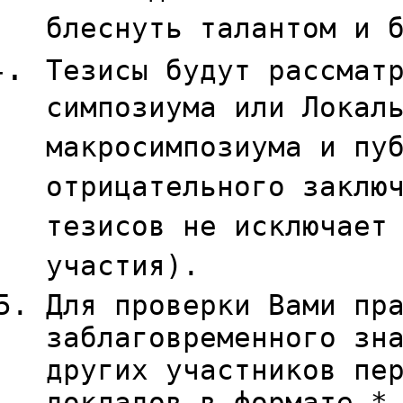
блеснуть талантом и 
Тезисы будут рассмат
симпозиума или Локал
макросимпозиума и пу
отрицательного заклю
тезисов не исключает
участия).
Для проверки Вами пр
заблаговременного зн
других участников пе
докладов в формате *