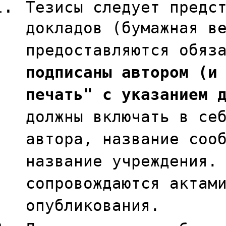
Тезисы следует предс
докладов (бумажная в
предоставляются обяз
подписаны автором (и
печать" с указанием 
должны включать в се
автора, название соо
название учреждения.
сопровождаются актам
опубликования.