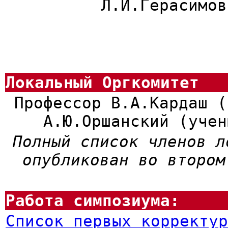
Л.И.Герасимов
Локальный Оргкомитет
Профессор В.А.Кардаш (
А.Ю.Оршанский (учен
Полный список членов л
опубликован во втором
Работа симпозиума:
Список первых корректур