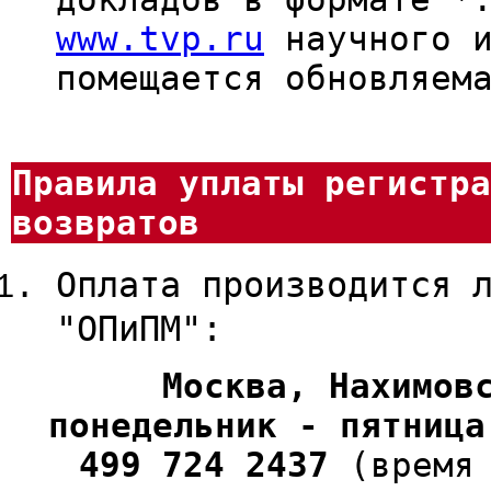
www.tvp.ru
научного и
помещается обновляем
Правила уплаты регистра
возвратов
Оплата производится 
"ОПиПМ":
Москва, Нахимов
понедельник - пятница
499 724 2437
(время 