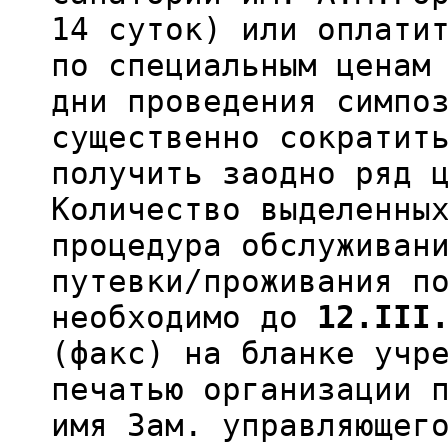
14 суток) или оплати
по специальным ценам
дни проведения симпо
существенно сократит
получить заодно ряд 
Количество выделенны
процедура обслуживан
путевки/проживания п
необходимо до
12.III
(факс) на бланке учр
печатью организации 
имя Зам. управляющег