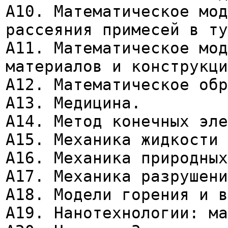
А10. Математическое мо
рассеяния примесей в ту
А11. Математическое мод
материалов и конструкци
А12. Математическое обр
А13. Медицина.
А14. Метод конечных эле
А15. Механика жидкости 
А16. Механика природных
А17. Механика разрушени
А18. Модели горения и в
А19. Нанотехнологии: м