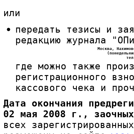
или
передать тезисы и за
редакцию журнала "ОП
Москва, Нахимов
(понедельни
тел
где можно также прои
регистрационного взн
кассового чека и про
Дата окончания предреги
02 мая 2008 г., заочных
всех зарегистрированных