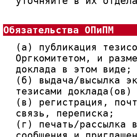
уточняйте в их отдел
Обязательства ОПиПМ
(а) публикация тезис
Оргкомитетом, и разм
доклада в этом виде;
(б) выдача/высылка э
тезисами доклада(ов)
(в) регистрация, поч
связь, переписка;
(г) печать/рассылка 
сообщения и приглаше