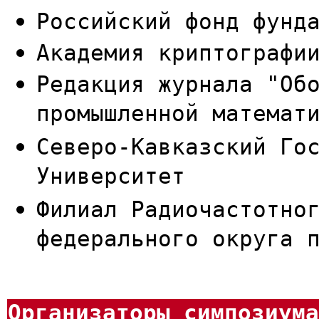
Российский фонд фунд
Академия криптографи
Редакция журнала "Об
промышленной математ
Северо-Кавказский Го
Университет
Филиал Радиочастотно
федерального округа 
Организаторы симпозиума