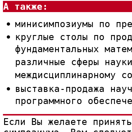
А также:
минисимпозиумы по пр
круглые столы по про
фундаментальных мате
различные сферы наук
междисциплинарному с
выставка-продажа нау
программного обеспеч
Если Вы желаете принять