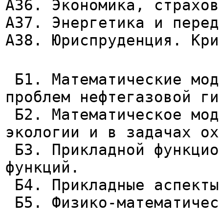
А36. Экономика, страхов
А37. Энергетика и перед
А38. Юриспруденция. Кри
Б1. Математические мод
проблем нефтегазовой ги
Б2. Математическое мод
экологии и в задачах ох
Б3. Прикладной функцио
функций.
Б4. Прикладные аспекты
Б5. Физико-математичес