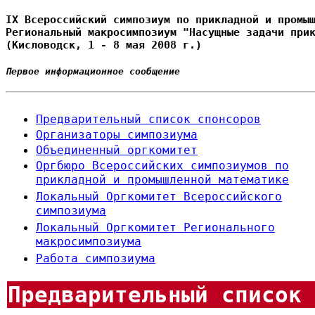
IX Всероссийский симпозиум по прикладной и промы
Региональный макросимпозиум "Насущные задачи при
(Кисловодск, 1 - 8 мая 2008 г.)
Первое информационное сообщение
Предварительный список спонсоров
Организаторы симпозиума
Объединенный оргкомитет
Оргбюро Всероссийских симпозиумов по
прикладной и промышленной математике
Локальный Оргкомитет Всероссийского
симпозиума
Локальный Оргкомитет Регионального
макросимпозиума
Работа симпозиума
Предварительный список 