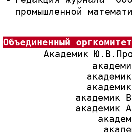
промышленной математ
Объединенный оргкомитет
Академик Ю.В.Пр
академи
академик
академик
академик В
академик А
академ
акаде