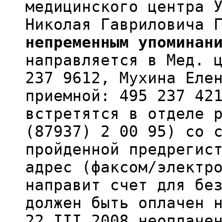
медицинского центра 
Николая Гавриловича 
непременным упоминан
направляется в Мед. 
237 9612, Мухина Еле
приемной: 495 237 42
встретятся в отделе 
(87937) 2 00 95) со 
пройденной предрегис
адрес (факсом/электр
направит счет для бе
должен быть оплачен 
22.III.2008 неоплаче