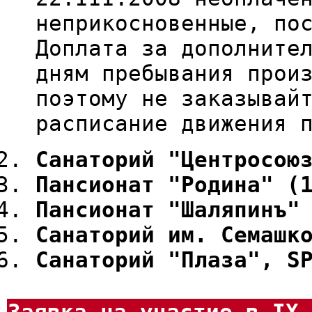
неприкосновенные, по
Доплата за дополните
дням пребывания прои
поэтому не заказывай
расписание движения 
Санаторий "Центросою
Пансионат "Родина" (
Пансионат "Шаляпинъ"
Санаторий им. Семашк
Санаторий "Плаза", S