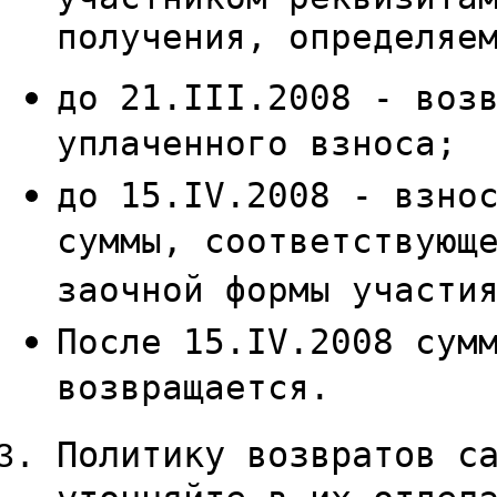
получения, определяе
до 21.III.2008 - воз
уплаченного взноса;
до 15.IV.2008 - взно
суммы, соответствующ
заочной формы участи
После 15.IV.2008 сум
возвращается.
Политику возвратов с