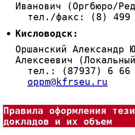
Иванович (Оргбюро/Ре
тел./факс: (8) 499
Кисловодск:
Оршанский Александр 
Алексеевич (Локальны
тел.: (87937) 6 66
oppm@kfrseu.ru
Правила оформления тези
докладов и их объем