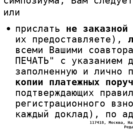
симпозиума, Вам следует
или
прислать
не заказной
их предоставляете),
всеми Вашими соавтор
ПЕЧАТЬ" с указанием 
заполненную и лично 
копии платежных пору
подтверждающих прави
регистрационного взн
каждый доклад), по а
117418, Москва, На
Ред