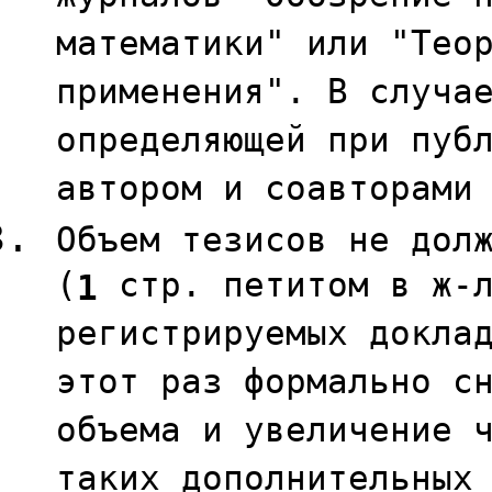
математики" или "Тео
применения". В случа
определяющей при пуб
автором и соавторами
Объем тезисов не дол
(
стр. петитом в ж-л
1
регистрируемых докла
этот раз формально с
объема и увеличение 
таких дополнительных