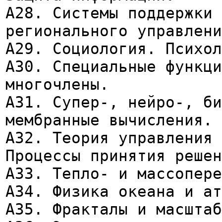
А28. Системы поддержки
регионального управлени
А29. Социология. Психол
А30. Специальные функци
многочлены.
А31. Супер-, нейро-, би
мембранные вычисления.
А32. Теория управления 
Процессы принятия решен
А33. Тепло- и массопере
А34. Физика океана и ат
А35. Фракталы и масштаб