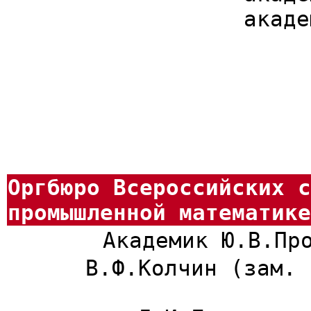
акаде
Оргбюро Всероссийских с
промышленной математике
Академик Ю.В.Пр
В.Ф.Колчин (зам. 