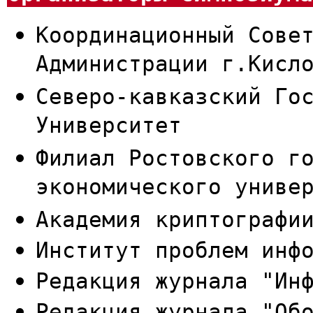
Координационный Сове
Администрации г.Кисл
Северо-кавказский Го
Университет
Филиал Ростовского г
экономического униве
Академия криптографи
Институт проблем инф
Редакция журнала "Ин
Редакция журнала "Об