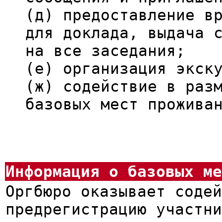
(д) предоставление в
для доклада, выдача 
на все заседания;
(е) организация экск
(ж) содействие в раз
базовых мест прожива
Информация о базовых ме
Оргбюро оказывает содей
предрегистрацию участн